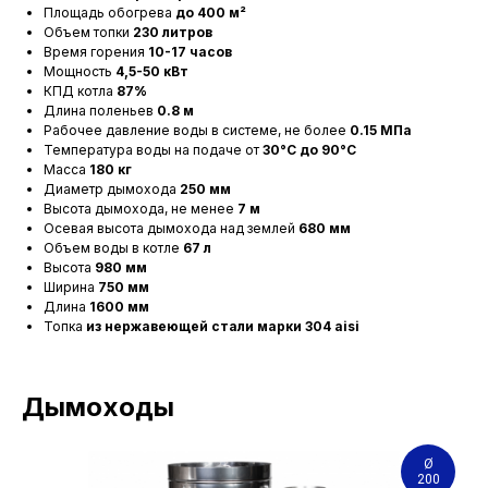
Площадь обогрева
до 400 м²
Объем топки
230 литров
Время горения
10-17 часов
Мощность
4,5-50 кВт
КПД котла
87%
Длина поленьев
0.8 м
Рабочее давление воды в системе, не более
0.15 МПа
Температура воды на подаче от
30°C до 90°C
Масса
180 кг
Диаметр дымохода
250 мм
Высота дымохода, не менее
7 м
Осевая высота дымохода над землей
680 мм
Объем воды в котле
67 л
Высота
980 мм
Ширина
750 мм
Длина
1600 мм
Топка
из нержавеющей стали марки 304 aisi
Дымоходы
Ø
200