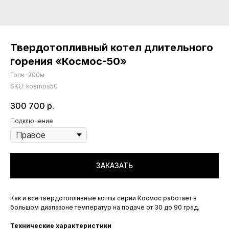
Твердотопливный котел длительного
горения «Космос-50»
Топк -200м
SKU:
kosmos50
300 700
р.
Подключение
ЗАКАЗАТЬ
Как и все твердотопливные котлы серии Космос работает в
большом диапазоне температур на подаче от 30 до 90 град.
Технические характеристики