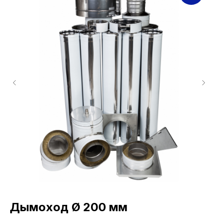
Дымоход Ø 200 мм
Д