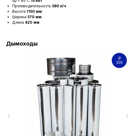
sp = 45°С
15 кВт
Производительность
380 л/ч
Высота
1150 мм
Ширина
370 мм
Длина
420 мм
Дымоходы
Ø
200