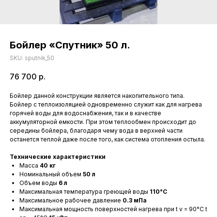
Бойлер «Спутник» 50 л.
SKU:
sputnik_50
76 700
р.
Бойлер данной конструкции является накопительного типа.
Бойлер с теплоизоляцией одновременно служит как для нагрева
горячей воды для водоснабжения, так и в качестве
аккумуляторной емкости. При этом теплообмен происходит до
середины бойлера, благодаря чему вода в верхней части
останется теплой даже после того, как система отопления остыла.
Технические характеристики
Масса
40 кг
Номинальный объем
50 л
Объем воды
6 л
Максимальная температура греющей воды
110°С
Максимальное рабочее давление
0.3 мПа
Максимальная мощность поверхностей нагрева при t v = 90°С t